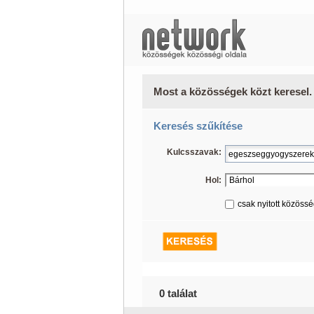
Most a közösségek közt keresel.
Keresés szűkítése
Kulcsszavak:
Hol:
csak nyitott közöss
0 találat