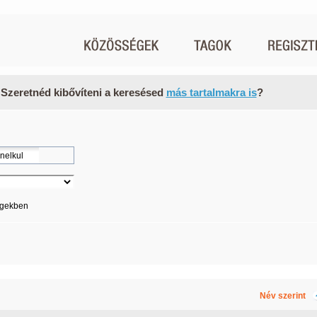
 Szeretnéd kibővíteni a keresésed
más tartalmakra is
?
égekben
Név szerint