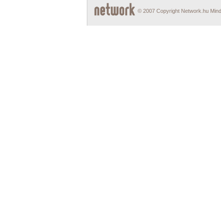
© 2007 Copyright Network.hu Minde