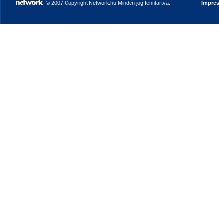
© 2007 Copyright Network.hu Minden jog fenntartva.
Impre