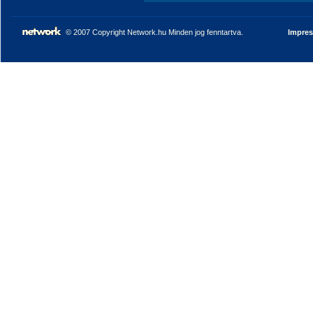
© 2007 Copyright Network.hu Minden jog fenntartva.
Impre